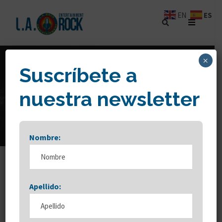
ES
EN
×
Suscríbete a
DAY
nuestra newsletter
julio 8, 2025
Nombre:
Apellido: