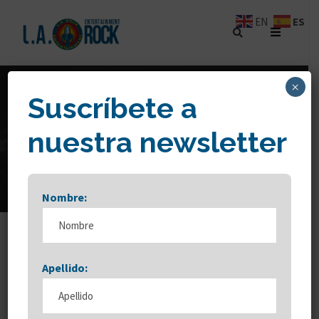
ES
EN
×
Suscríbete a
VENTA DE
nuestra newsletter
ENTRADAS
Nombre:
Apellido: