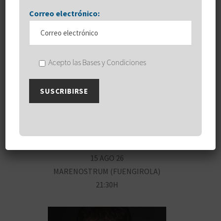
Correo electrónico:
Acepto las Bases y Condiciones
ANTONIO OROZCO
15 AGO 26
MARENOSTRUM (FUENGIROLA)
21:30H