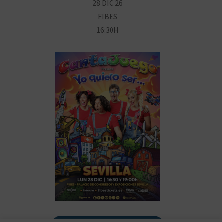
28 DIC 26
FIBES
16:30H