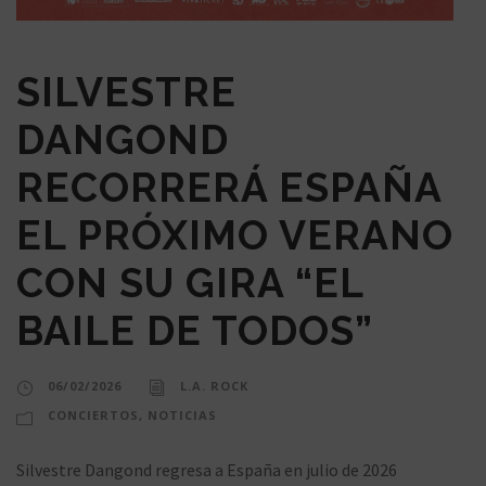
SILVESTRE
DANGOND
RECORRERÁ ESPAÑA
EL PRÓXIMO VERANO
CON SU GIRA “EL
BAILE DE TODOS”
06/02/2026
L.A. ROCK
CONCIERTOS
,
NOTICIAS
Silvestre Dangond regresa a España en julio de 2026