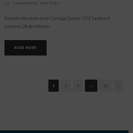
CONCIERTOS
,
NOTICIAS
Estrella Morente en el Cartuja Center CITE Sevilla el
próximo 28 de febrero.
READ MORE
1
2
3
…
22