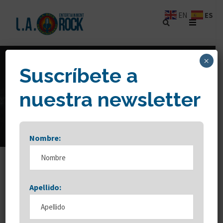
ES
EN
×
Suscríbete a
BY
nuestra newsletter
L.A. Rock
Nombre:
Apellido: