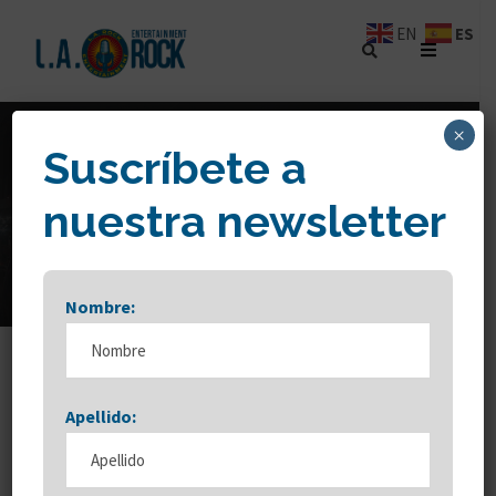
ES
EN
×
Suscríbete a
TAG
nuestra newsletter
Sevilla
Nombre:
Apellido: