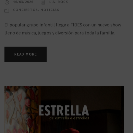
16/03/2026
L.A. ROCK
CONCIERTOS
,
NOTICIAS
El popular grupo infantil llega a FIBES con un nuevo show
lleno de música, juegos y diversión para toda la familia.
READ MORE