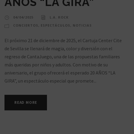
AÑOS “LA GIRA”
04/04/2025
L.A. ROCK
CONCIERTOS
,
ESPECTÁCULOS
,
NOTICIAS
El próximo 21 de diciembre de 2025, el Cartuja Center Cite
de Sevilla se llenará de magia, color y diversión con el
regreso de CantaJuego, una de las propuestas familiares
más queridas por niños y adultos. Con motivo de su
aniversario, el grupo ofrecerá el esperado 20 AÑOS “LA
GIRA”, un espectáculo especial que promete...
READ MORE