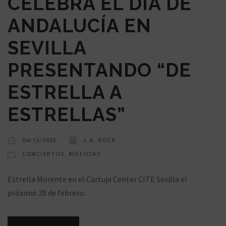
CELEBRA EL DÍA DE
ANDALUCÍA EN
SEVILLA
PRESENTANDO “DE
ESTRELLA A
ESTRELLAS”
04/12/2025
L.A. ROCK
CONCIERTOS
,
NOTICIAS
Estrella Morente en el Cartuja Center CITE Sevilla el
próximo 28 de febrero.