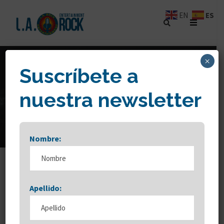
ES
EN
×
Suscríbete a
TAG
nuestra newsletter
TOUR ABRAZOS
Nombre:
Apellido: