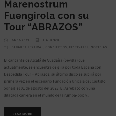
Marenostrum
Fuengirola con su
Tour “ABRAZOS”
24/02/2023
L.A. ROCK
CABARET FESTIVAL
,
CONCIERTOS
,
FESTIVALES
,
NOTICIAS
El cantante de Alcalá de Guadaíra (Sevilla) que
actualmente, se encuentra de gira por toda España con
Despedida Tour + Abrazos, su último disco se subirá por
primera vez en el escenario Fundación Unicaja del Castillo
Sohail el 01 de agosto del 2023. El Arrebato con una
dilatada carrera en el mundo de la rumba-pop y...
READ MORE