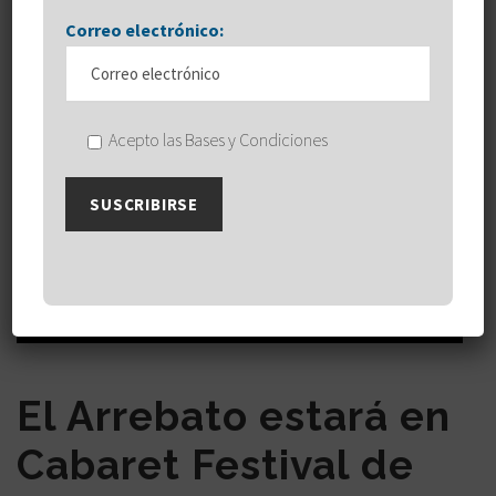
Correo electrónico:
Acepto las Bases y Condiciones
El Arrebato estará en
Cabaret Festival de