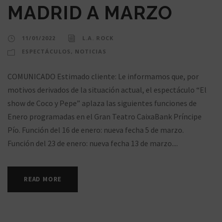
MADRID A MARZO
11/01/2022
L.A. ROCK
ESPECTÁCULOS
,
NOTICIAS
COMUNICADO Estimado cliente: Le informamos que, por
motivos derivados de la situación actual, el espectáculo “El
show de Coco y Pepe” aplaza las siguientes funciones de
Enero programadas en el Gran Teatro CaixaBank Príncipe
Pío. Función del 16 de enero: nueva fecha 5 de marzo.
Función del 23 de enero: nueva fecha 13 de marzo....
READ MORE