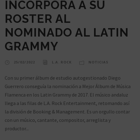
INCORPORA A SU
ROSTER AL
NOMINADO AL LATIN
GRAMMY
25/02/2022
L.A. ROCK
NOTICIAS
Con su primer álbum de estudio autogestionado Diego
Guerrero conseguía la nominación a Mejor Álbum de Música
Flamenca en los Latin Grammy de 2017. El músico andaluz
llega a las filas de L.A. Rock Entertainment, retomando así
la división de Booking & Management. Es un orgullo contar
con un músico, cantante, compositor, arreglista y
productor...