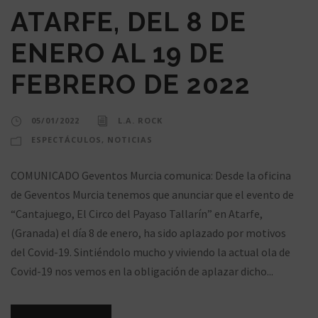
ATARFE, DEL 8 DE
ENERO AL 19 DE
FEBRERO DE 2022
05/01/2022
L.A. ROCK
ESPECTÁCULOS
,
NOTICIAS
COMUNICADO Geventos Murcia comunica: Desde la oficina
de Geventos Murcia tenemos que anunciar que el evento de
“Cantajuego, El Circo del Payaso Tallarín” en Atarfe,
(Granada) el día 8 de enero, ha sido aplazado por motivos
del Covid-19. Sintiéndolo mucho y viviendo la actual ola de
Covid-19 nos vemos en la obligación de aplazar dicho...