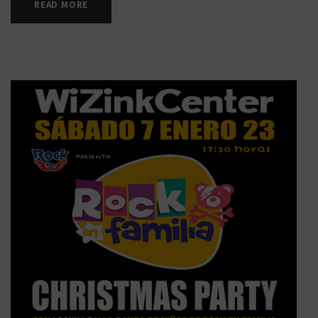
READ MORE