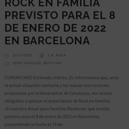
ROCK EN FAMILIA
PREVISTO PARA EL 8
DE ENERO DE 2022
EN BARCELONA
22/12/2021
L.A. ROCK
ESPECTÁCULOS
,
NOTICIAS
COMUNICADO Estimado cliente, Os informamos que, ante
la actual situación sanitaria y las nuevas restricciones
propuestas por la Generalitat de Catalunya, nos vemos
obligados a aplazar el espectáculo de Rock en Familia:
«Encuentro Anual para Familias Rockeras» que estaba
previsto para el 8 de enero de 2022 en Barcelona,
posponiendo la fecha al 19 de...