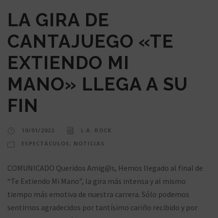
LA GIRA DE
CANTAJUEGO «TE
EXTIENDO MI
MANO» LLEGA A SU
FIN
10/01/2022
L.A. ROCK
ESPECTÁCULOS
,
NOTICIAS
COMUNICADO Queridos Amig@s, Hemos llegado al final de
“Te Extiendo Mi Mano”, la gira más intensa y al mismo
tiempo más emotiva de nuestra carrera. Sólo podemos
sentirnos agradecidos por tantísimo cariño recibido y por