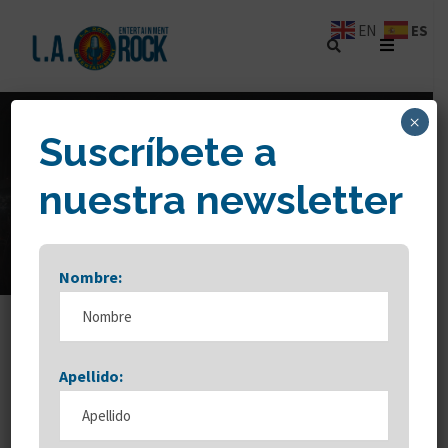
ES
EN
×
Suscríbete a
DAY
nuestra newsletter
agosto 18, 2025
Nombre:
Apellido: