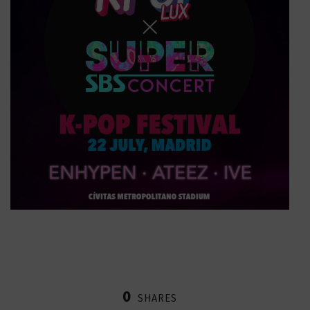
0
SHARES