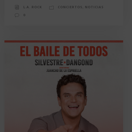
L.A. ROCK
CONCIERTOS
,
NOTICIAS
0