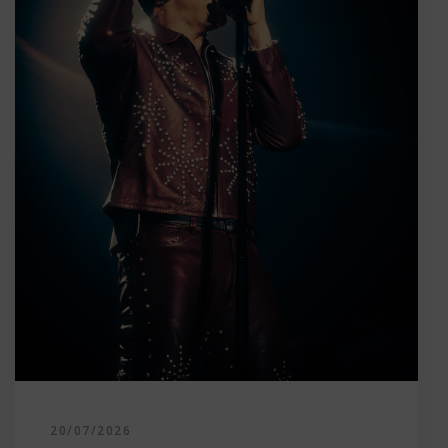
20/07/2026