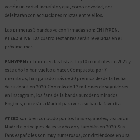
acción un cartel increíble y que, como novedad, nos
deleitarán con actuaciones mixtas entre ellos.
Las primeras 3 bandas ya confirmadas son
: ENHYPEN,
ATEEZ e IVE
. Las cuatro restantes serán reveladas en el
próximo mes.
ENHYPEN
entraron en las listas Top10 mundiales en 2022 y
este año lo han vuelto a hacer. Compuesta por 7
miembros, han ganado más de 30 premios desde la fecha
de su debut en 2020. Con más de 12 millones de seguidores
en Instagram, los fans de la banda autodenominados
Engines, correrán a Madrid para ver a su banda favorita.
ATEEZ
son bien conocido por los fans españoles, visitaron
Madrid a principios de este año en y también en 2020. Sus
fans españoles son muy numerosos, convirtiéndose en una