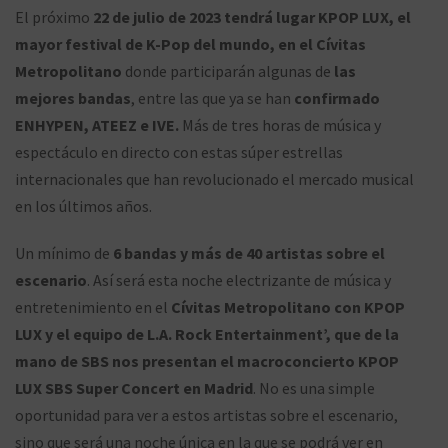
El próximo
22 de julio de 2023 tendrá lugar KPOP LUX, el
mayor festival de K-Pop del mundo, en el Cívitas
Metropolitano
donde participarán algunas de
las
mejores bandas
, entre las que ya se han
confirmado
ENHYPEN, ATEEZ e IVE.
Más de tres horas de música y
espectáculo en directo con estas súper estrellas
internacionales que han revolucionado el mercado musical
en los últimos años.
Un mínimo de
6 bandas y más de 40 artistas sobre el
escenario
. Así será esta noche electrizante de música y
entretenimiento en el
Cívitas Metropolitano con KPOP
LUX y el equipo de L.A. Rock Entertainment’, que de la
mano de SBS nos presentan el macroconcierto KPOP
LUX SBS Super Concert en Madrid
. No es una simple
oportunidad para ver a estos artistas sobre el escenario,
sino que será una noche única en la que se podrá ver en